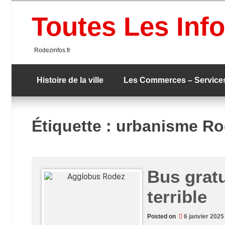
Skip
to
Toutes Les Info
content
Rodezinfos.fr
Histoire de la ville
Les Commerces – Service
Étiquette :
urbanisme Ro
Bus gratu
terrible
Posted on
6 janvier 2025