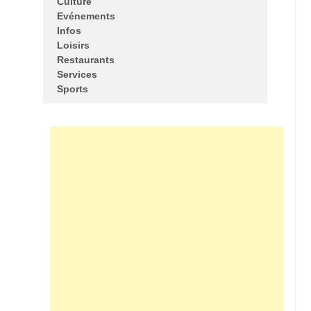
Culture
Evénements
Infos
Loisirs
Restaurants
Services
Sports