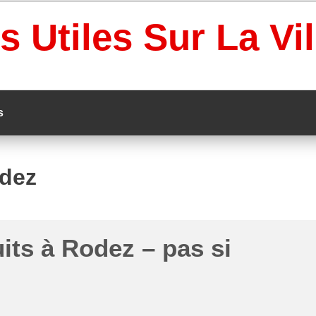
s Utiles Sur La Vi
s
dez
its à Rodez – pas si