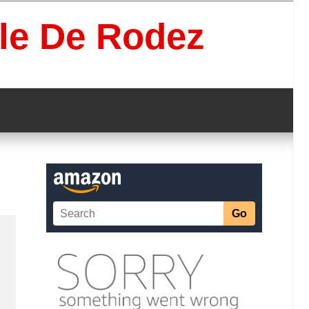
lle De Rodez