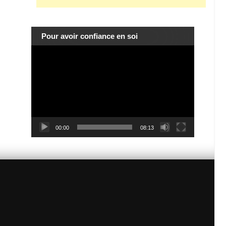
Pour avoir confiance en soi
Lecteur
vidéo
00:00
08:13