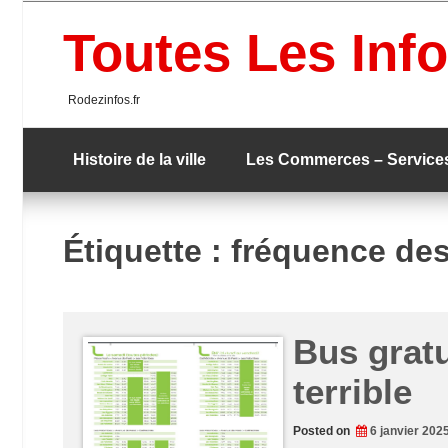
Skip
to
Toutes Les Info
content
Rodezinfos.fr
Histoire de la ville
Les Commerces – Service
Étiquette :
fréquence des
Bus gratu
terrible
Posted on
6 janvier 202