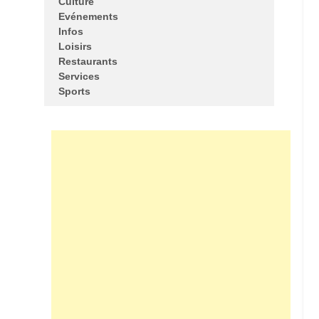
Culture
Evénements
Infos
Loisirs
Restaurants
Services
Sports