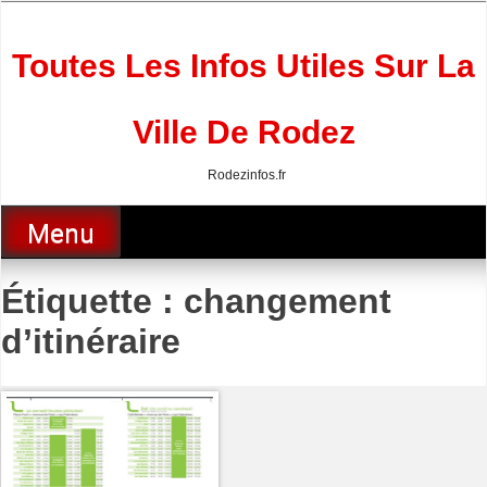
Skip
to
content
Toutes Les Infos Utiles Sur La
Ville De Rodez
Rodezinfos.fr
Menu
Étiquette :
changement
d’itinéraire