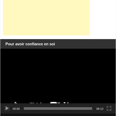
Pour avoir confiance en soi
Lecteur
vidéo
00:00
08:13