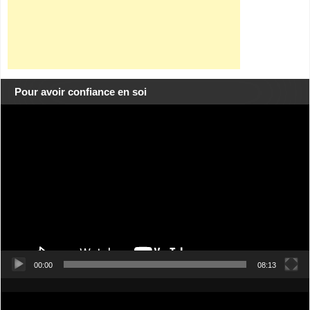
Pour avoir confiance en soi
Lecteur
vidéo
00:00
08:13