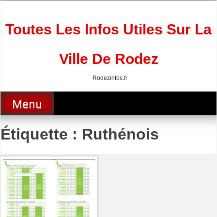
Skip
to
content
Toutes Les Infos Utiles Sur La
Ville De Rodez
Rodezinfos.fr
Menu
Étiquette :
Ruthénois