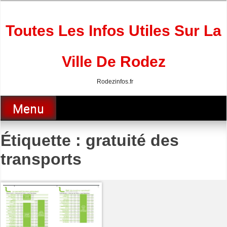
Skip
to
content
Toutes Les Infos Utiles Sur La
Ville De Rodez
Rodezinfos.fr
Menu
Étiquette :
gratuité des
transports