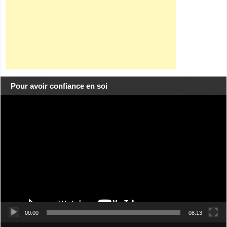
Pour avoir confiance en soi
Lecteur
vidéo
00:00
08:13