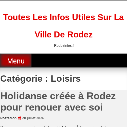
Skip
to
content
Toutes Les Infos Utiles Sur La
Ville De Rodez
Rodezinfos.fr
Menu
Catégorie :
Loisirs
Holidanse créée à Rodez
pour renouer avec soi
Posted on
28 juillet 2026