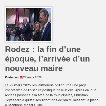
Rodez : la fin d’une
époque, l’arrivée d’un
nouveau maire
Posted on
28 mars 2026
Le 22 mars 2026, les Ruthénois ont tourné une page
importante de l’histoire politique de leur ville. Après dix-huit
années passées à la tête de la municipalité, Christian
Teyssèdre a quitté ses fonctions de maire, laissant la place
à Stéphane Mazars. Une…