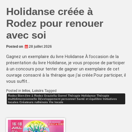
Holidanse créée à
Rodez pour renouer
avec soi
Posted on
28 juillet 2026
Gagnez un exemplaire du livre Holidanse À l’occasion de la
présentation du livre Holidanse, je vous propose de participer
à un concours pour tenter de gagner un exemplaire de cet
ouvrage consacré à la thérapie que j’ai créée.Pour participer, il
vous suffit…
Posted in
Infos
,
Loisirs
Tagged
Rodez Bien-être à Rodez Graziella Gorrel Thérapie Holidanse Thérapie
multidimensionnelle Développement personnel Santé et équilibre Initiatives
locales Créateurs ruthénois Vie locale