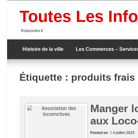
Skip
to
Toutes Les Info
content
Rodezinfos.fr
Histoire de la ville
Les Commerces – Service
Étiquette :
produits frais
Manger lo
aux Loco
Posted on
4 juillet 2025