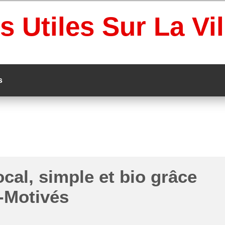
s Utiles Sur La Vi
s
cal, simple et bio grâce
-Motivés