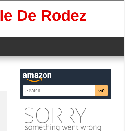
lle De Rodez