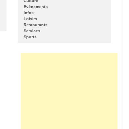
Culture
Evénements
Infos
Loisirs
Restaurants
Services
Sports