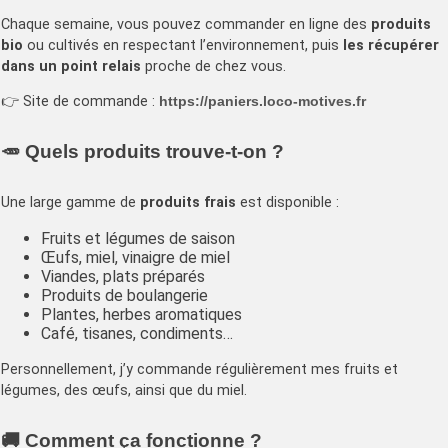
Chaque semaine, vous pouvez commander en ligne des
produits
bio
ou cultivés en respectant l’environnement, puis
les récupérer
dans un point relais
proche de chez vous.
👉 Site de commande :
https://paniers.loco-motives.fr
🥕 Quels produits trouve-t-on ?
Une large gamme de
produits frais
est disponible :
Fruits et légumes de saison
Œufs, miel, vinaigre de miel
Viandes, plats préparés
Produits de boulangerie
Plantes, herbes aromatiques
Café, tisanes, condiments…
Personnellement, j’y commande régulièrement mes fruits et
légumes, des œufs, ainsi que du miel.
🚚 Comment ça fonctionne ?