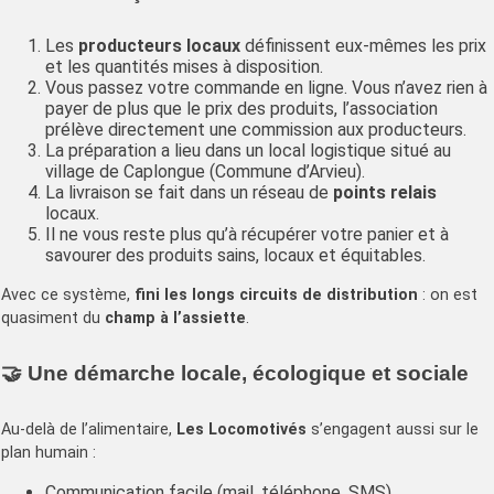
Les
producteurs locaux
définissent eux-mêmes les prix
et les quantités mises à disposition.
Vous passez votre commande en ligne. Vous n’avez rien à
payer de plus que le prix des produits, l’association
prélève directement une commission aux producteurs.
La préparation a lieu dans un local logistique situé au
village de Caplongue (Commune d’Arvieu).
La livraison se fait dans un réseau de
points relais
locaux.
Il ne vous reste plus qu’à récupérer votre panier et à
savourer des produits sains, locaux et équitables.
Avec ce système,
fini les longs circuits de distribution
: on est
quasiment du
champ à l’assiette
.
🤝 Une démarche locale, écologique et sociale
Au-delà de l’alimentaire,
Les Locomotivés
s’engagent aussi sur le
plan humain :
Communication facile (mail, téléphone, SMS)