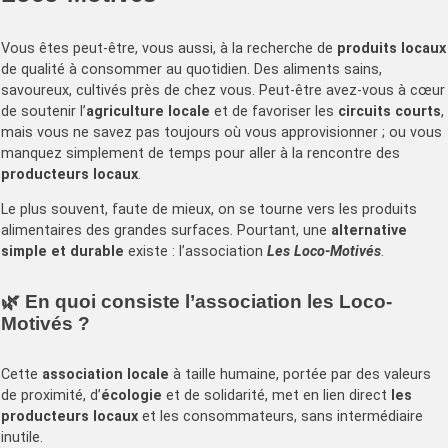
Vous êtes peut-être, vous aussi, à la recherche de
produits locaux
de qualité à consommer au quotidien. Des aliments sains,
savoureux, cultivés près de chez vous. Peut-être avez-vous à cœur
de soutenir l’
agriculture locale
et de favoriser les
circuits courts
,
mais vous ne savez pas toujours où vous approvisionner ; ou vous
manquez simplement de temps pour aller à la rencontre des
producteurs locaux
.
Le plus souvent, faute de mieux, on se tourne vers les produits
alimentaires des grandes surfaces. Pourtant, une
alternative
simple et durable
existe : l’association
Les Loco-Motivés
.
🌿 En quoi consiste l’association les Loco-
Motivés ?
Cette
association locale
à taille humaine, portée par des valeurs
de proximité, d’
écologie
et de solidarité, met en lien direct
les
producteurs locaux
et les consommateurs, sans intermédiaire
inutile.