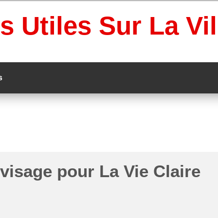
s Utiles Sur La Vi
s
isage pour La Vie Claire