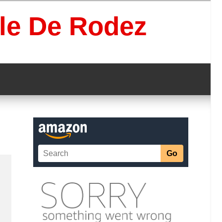
lle De Rodez