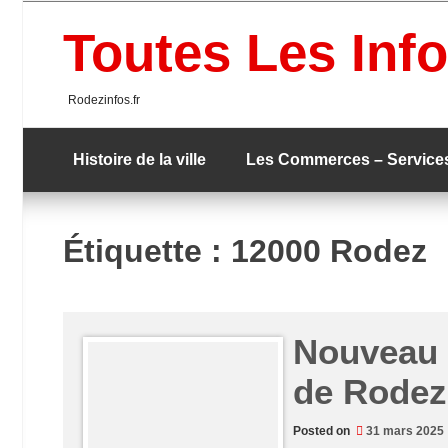
Skip
to
Toutes Les Info
content
Rodezinfos.fr
Histoire de la ville
Les Commerces – Service
Étiquette :
12000 Rodez
Nouveau v
de Rodez
Posted on
31 mars 2025