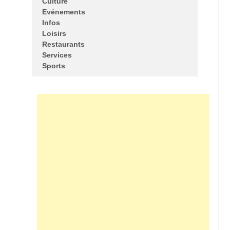
Culture
Evénements
Infos
Loisirs
Restaurants
Services
Sports