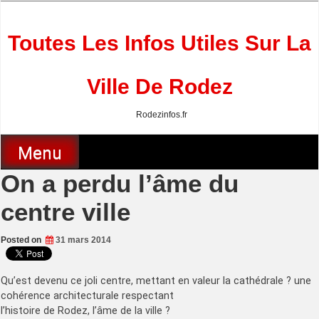
Skip
to
content
Toutes Les Infos Utiles Sur La
Ville De Rodez
Rodezinfos.fr
Menu
On a perdu l’âme du
centre ville
Posted on
31 mars 2014
Qu’est devenu ce joli centre, mettant en valeur la cathédrale ? une
cohérence architecturale respectant
l’histoire de Rodez, l’âme de la ville ?