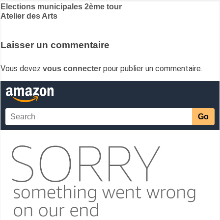
Navigation
Elections municipales 2ème tour
Atelier des Arts
de
l’article
Laisser un commentaire
Vous devez
pour publier un commentaire.
vous connecter