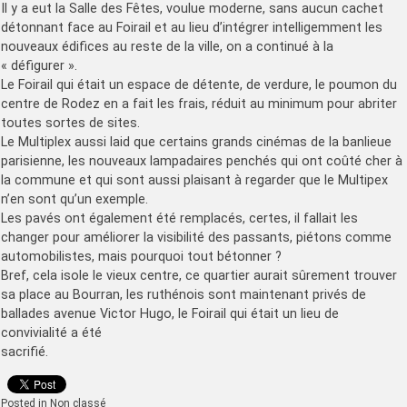
Il y a eut la Salle des Fêtes, voulue moderne, sans aucun cachet
détonnant face au Foirail et au lieu d’intégrer intelligemment les
nouveaux édifices au reste de la ville, on a continué à la
« défigurer ».
Le Foirail qui était un espace de détente, de verdure, le poumon du
centre de Rodez en a fait les frais, réduit au minimum pour abriter
toutes sortes de sites.
Le Multiplex aussi laid que certains grands cinémas de la banlieue
parisienne, les nouveaux lampadaires penchés qui ont coûté cher à
la commune et qui sont aussi plaisant à regarder que le Multipex
n’en sont qu’un exemple.
Les pavés ont également été remplacés, certes, il fallait les
changer pour améliorer la visibilité des passants, piétons comme
automobilistes, mais pourquoi tout bétonner ?
Bref, cela isole le vieux centre, ce quartier aurait sûrement trouver
sa place au Bourran, les ruthénois sont maintenant privés de
ballades avenue Victor Hugo, le Foirail qui était un lieu de
convivialité a été
sacrifié.
Posted in Non classé