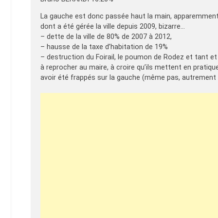
La gauche est donc passée haut la main, apparemment 
dont a été gérée la ville depuis 2009, bizarre…
– dette de la ville de 80% de 2007 à 2012,
– hausse de la taxe d’habitation de 19%
– destruction du Foirail, le poumon de Rodez et tant e
à reprocher au maire, à croire qu’ils mettent en pratique
avoir été frappés sur la gauche (même pas, autrement il