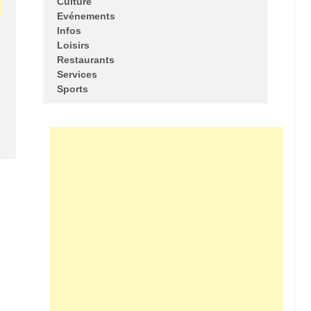
Culture
Evénements
Infos
Loisirs
Restaurants
Services
Sports