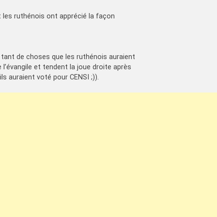
les ruthénois ont apprécié la façon
t tant de choses que les ruthénois auraient
 l’évangile et tendent la joue droite après
s auraient voté pour CENSI ;)).