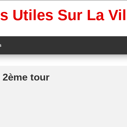
s Utiles Sur La Vi
s
s 2ème tour