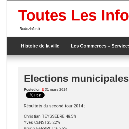
Skip
to
Toutes Les Info
content
Rodezinfos.fr
Histoire de la ville
Les Commerces – Service
Elections municipale
Posted on
31 mars 2014
Résultats du second tour 2014 :
Christian TEYSSEDRE 48.5%
Yves CENSI 35.22%
Bruno BERARDI 16.26%