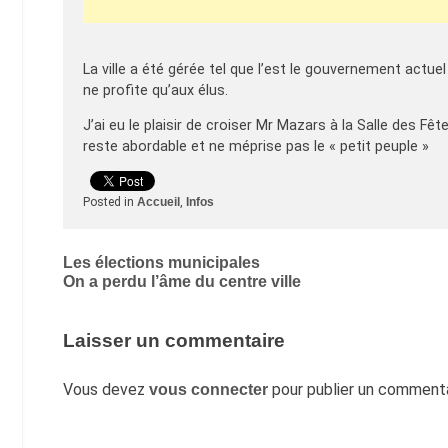
La ville a été gérée tel que l’est le gouvernement actuel
ne profite qu’aux élus.
J’ai eu le plaisir de croiser Mr Mazars à la Salle des Fête
reste abordable et ne méprise pas le « petit peuple »
Posted in
Accueil
,
Infos
Navigation
Les élections municipales
On a perdu l’âme du centre ville
de
l’article
Laisser un commentaire
Vous devez
pour publier un commenta
vous connecter