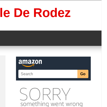
lle De Rodez