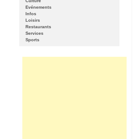
Culture
Evénements
Infos
Loisirs
Restaurants
Services
Sports