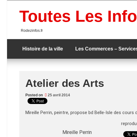
Skip
to
Toutes Les Info
content
Rodezinfos.fr
Histoire de la ville
Les Commerces – Service
Atelier des Arts
Posted on
25 avril 2014
Mireille Perrin, peintre, propose bd Belle-Isle des cours
reproduc
Mireille Perrin