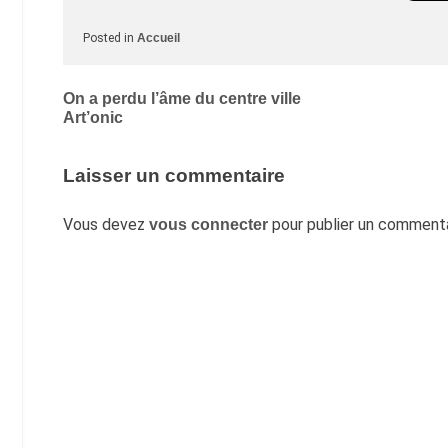
Posted in
Accueil
Navigation
On a perdu l’âme du centre ville
Art’onic
de
l’article
Laisser un commentaire
Vous devez
pour publier un commenta
vous connecter