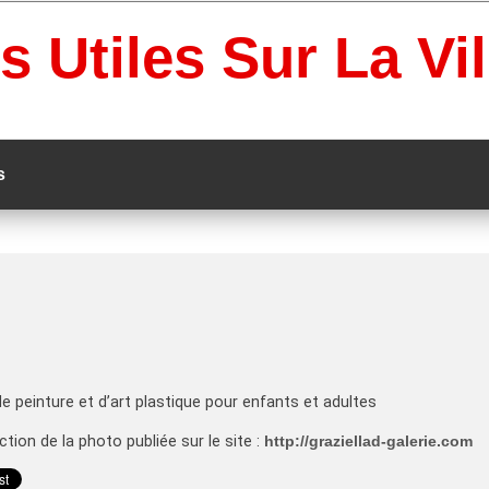
s Utiles Sur La Vi
s
 de peinture et d’art plastique pour enfants et adultes
tion de la photo publiée sur le site :
http://graziellad-galerie.com