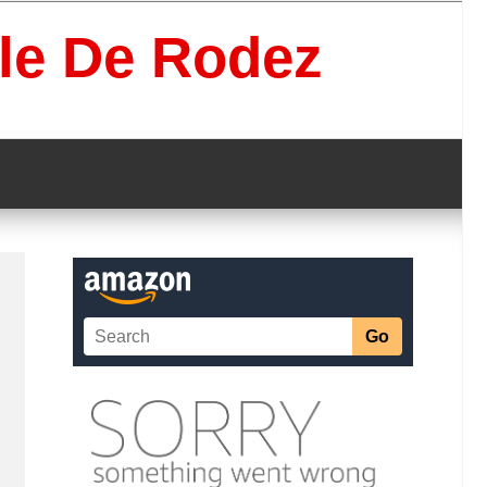
lle De Rodez