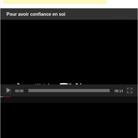
Pour avoir confiance en soi
Lecteur
vidéo
00:00
08:13