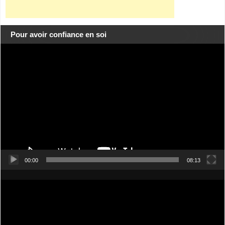
Pour avoir confiance en soi
Lecteur
vidéo
00:00
08:13