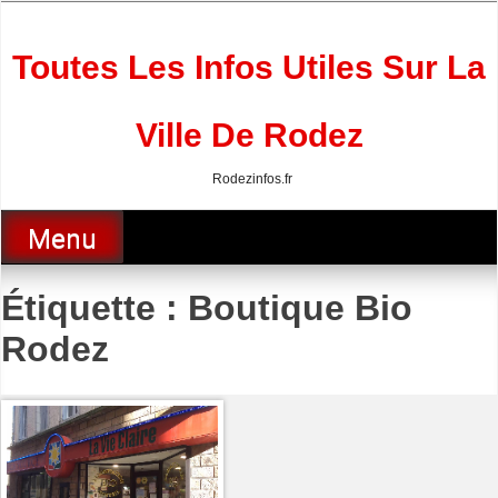
Skip
to
content
Toutes Les Infos Utiles Sur La
Ville De Rodez
Rodezinfos.fr
Menu
Étiquette :
Boutique Bio
Rodez