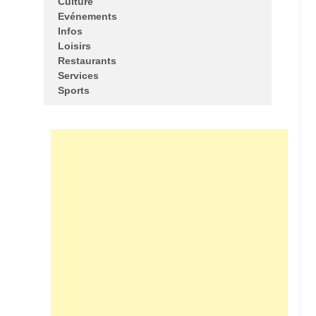
Culture
Evénements
Infos
Loisirs
Restaurants
Services
Sports