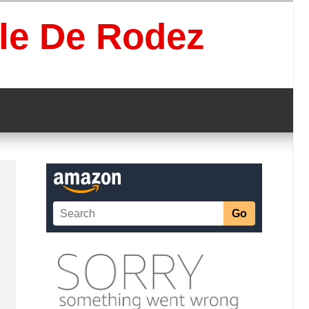
lle De Rodez