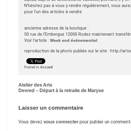
N’hésitez pas à vous y rendre régulièrement, vous aur
pour l’un des articles à vendre
ancienne adresse de la boutique :
50 rue de l’Embergue 12000 Rodez maintenant transfé
Voir l’article :
Week end événementiel
reproduction de la photo publiée sur le site : http://art
Posted in
Accueil
Navigation
Atelier des Arts
Devred – Départ à la retraite de Maryse
de
l’article
Laisser un commentaire
Vous devez
pour publier un commenta
vous connecter