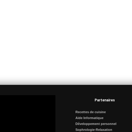
Partenaires
Recettes de cuisine
Aide Informatique
Développement personnel
Sophrologie-Relaxation