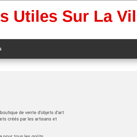
s Utiles Sur La Vi
s
outique de vente d’objets d’art.
jets créés par les artisans et
n a pour tous les goûts.