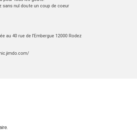
ez sans nul doute un coup de coeur
rée au 40 rue de l’Embergue 12000 Rodez
onic.jimdo.com/
ire.