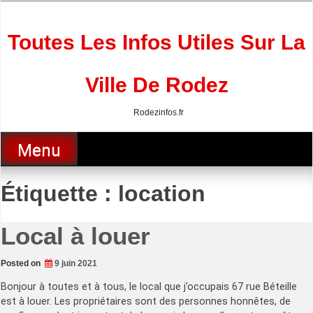
Skip
to
content
Toutes Les Infos Utiles Sur La
Ville De Rodez
Rodezinfos.fr
Menu
Étiquette :
location
Local à louer
Posted on
9 juin 2021
Bonjour à toutes et à tous, le local que j’occupais 67 rue Béteille
est à louer. Les propriétaires sont des personnes honnêtes, de