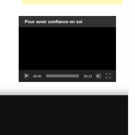
Pour avoir confiance en soi
Lecteur
vidéo
00:00
08:13