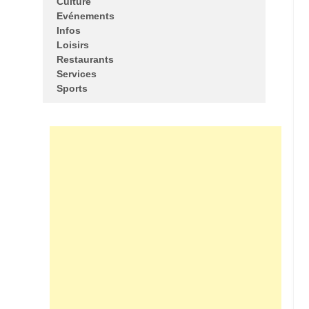
Culture
Evénements
Infos
Loisirs
Restaurants
Services
Sports