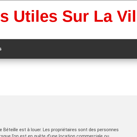
s Utiles Sur La Vi
s
ue Béteille est à louer. Les propriétaires sont des personnes
orsque l’on est en quête d’une location commerciale ou