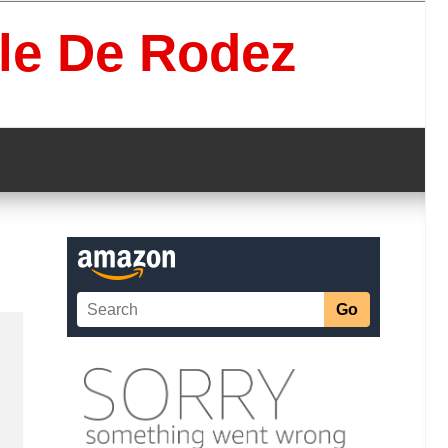
lle De Rodez