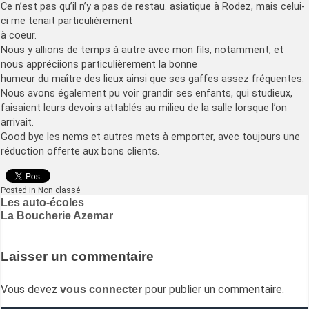
Ce n’est pas qu’il n’y a pas de restau. asiatique à Rodez, mais celui-
ci me tenait particulièrement
à coeur.
Nous y allions de temps à autre avec mon fils, notamment, et
nous appréciions particulièrement la bonne
humeur du maître des lieux ainsi que ses gaffes assez fréquentes.
Nous avons également pu voir grandir ses enfants, qui studieux,
faisaient leurs devoirs attablés au milieu de la salle lorsque l’on
arrivait.
Good bye les nems et autres mets à emporter, avec toujours une
réduction offerte aux bons clients.
Posted in Non classé
Navigation
Les auto-écoles
La Boucherie Azemar
de
l’article
Laisser un commentaire
Vous devez
pour publier un commentaire.
vous connecter