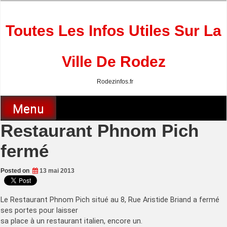
Skip
to
content
Toutes Les Infos Utiles Sur La
Ville De Rodez
Rodezinfos.fr
Menu
Restaurant Phnom Pich
fermé
Posted on
13 mai 2013
Le Restaurant Phnom Pich situé au 8, Rue Aristide Briand a fermé
ses portes pour laisser
sa place à un restaurant italien, encore un.