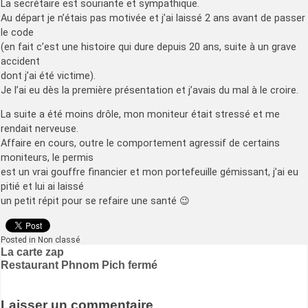
La secrétaire est souriante et sympathique.
Au départ je n’étais pas motivée et j’ai laissé 2 ans avant de passer
le code
(en fait c’est une histoire qui dure depuis 20 ans, suite à un grave
accident
dont j’ai été victime).
Je l’ai eu dès la première présentation et j’avais du mal à le croire.
La suite a été moins drôle, mon moniteur était stressé et me
rendait nerveuse.
Affaire en cours, outre le comportement agressif de certains
moniteurs, le permis
est un vrai gouffre financier et mon portefeuille gémissant, j’ai eu
pitié et lui ai laissé
un petit répit pour se refaire une santé 😉
Posted in Non classé
Navigation
La carte zap
Restaurant Phnom Pich fermé
de
l’article
Laisser un commentaire