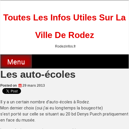
Skip
to
content
Toutes Les Infos Utiles Sur La
Ville De Rodez
Rodezinfos.fr
Menu
Les auto-écoles
Posted on
29 mars 2013
Il y a un certain nombre d’auto-écoles à Rodez.
Mon dernier choix (oui j’ai eu longtemps la bougeotte)
s’est porté sur celle se situant au 20 bd Denys Puech pratiquement
en face du musée.