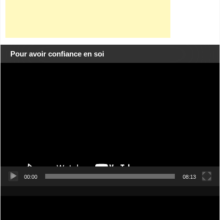
Pour avoir confiance en soi
Lecteur
vidéo
00:00
08:13