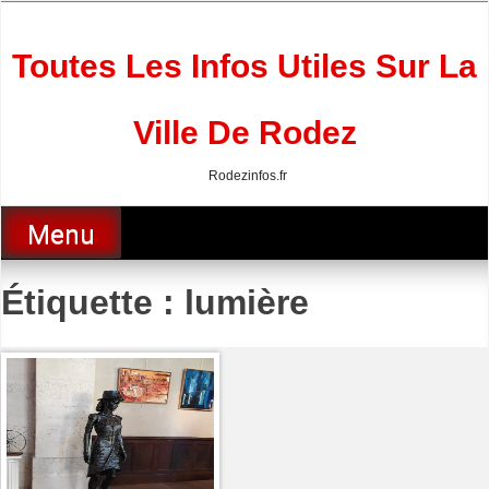
Skip
to
content
Toutes Les Infos Utiles Sur La
Ville De Rodez
Rodezinfos.fr
Menu
Étiquette :
lumière