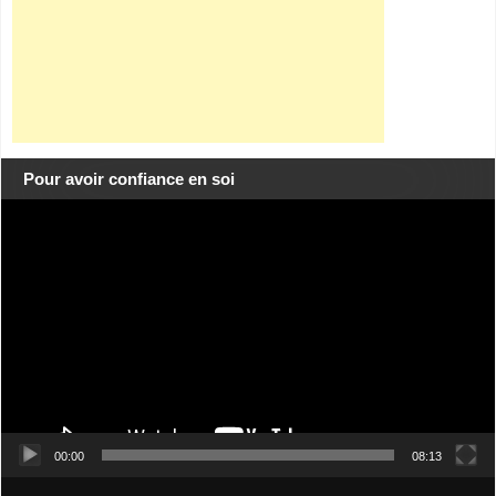
Pour avoir confiance en soi
Lecteur
vidéo
00:00
08:13