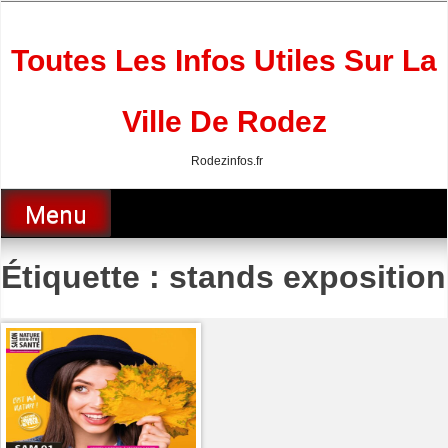
Skip
to
content
Toutes Les Infos Utiles Sur La
Ville De Rodez
Rodezinfos.fr
Menu
Étiquette :
stands exposition