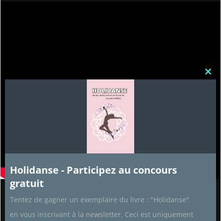
Clos
this
mod
Holidanse - Participez au concours
gratuit
Tentez de gagner un exemplaire du livre : "Holidanse"
Partenaires
en vous inscrivant à la newsletter. Ceci est uniquement