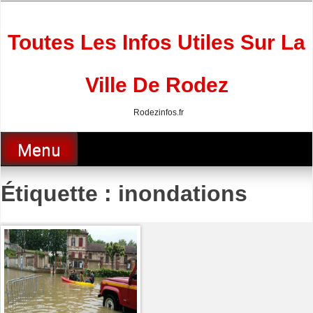
Skip
to
content
Toutes Les Infos Utiles Sur La
Ville De Rodez
Rodezinfos.fr
Menu
Étiquette :
inondations