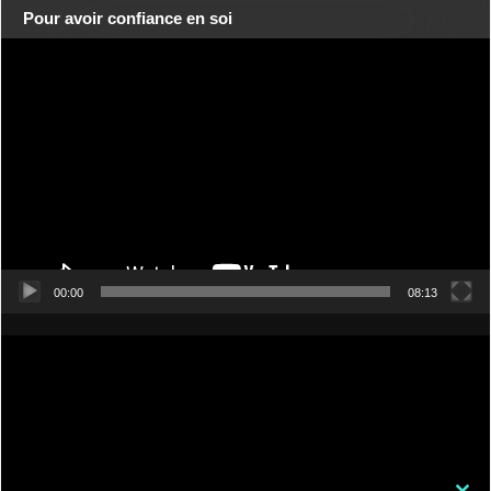
Pour avoir confiance en soi
Lecteur
vidéo
00:00
08:13