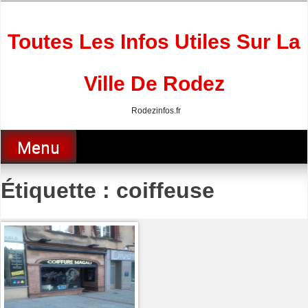
Skip
to
content
Toutes Les Infos Utiles Sur La
Ville De Rodez
Rodezinfos.fr
Menu
Étiquette :
coiffeuse