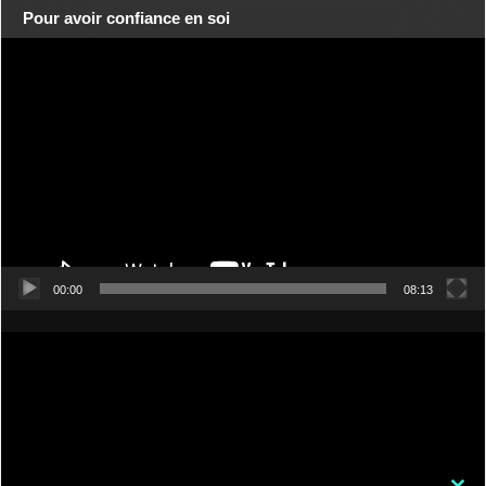
Pour avoir confiance en soi
Lecteur
vidéo
00:00
08:13