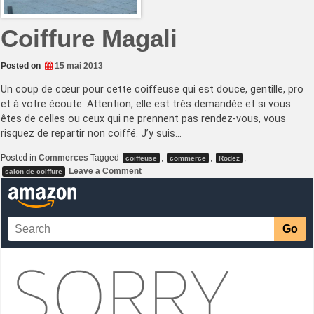
Coiffure Magali
Posted on
15 mai 2013
Un coup de cœur pour cette coiffeuse qui est douce, gentille, pro
et à votre écoute. Attention, elle est très demandée et si vous
êtes de celles ou ceux qui ne prennent pas rendez-vous, vous
risquez de repartir non coiffé. J’y suis…
Posted in
Commerces
Tagged
,
,
,
coiffeuse
commerce
Rodez
on
Leave a Comment
salon de coiffure
Coiffure
Magali