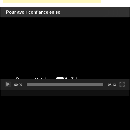
Pour avoir confiance en soi
Lecteur
vidéo
00:00
08:13