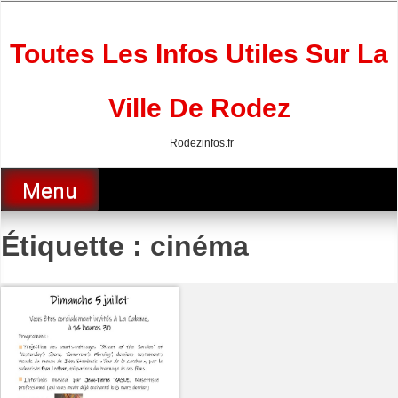
Skip
to
content
Toutes Les Infos Utiles Sur La
Ville De Rodez
Rodezinfos.fr
Menu
Étiquette :
cinéma