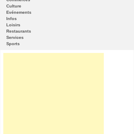
Culture
Evénements
Infos
Loisirs
Restaurants
Services
Sports