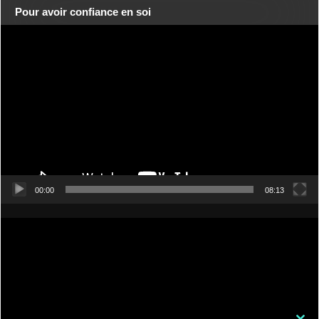
Pour avoir confiance en soi
Lecteur
vidéo
00:00
08:13