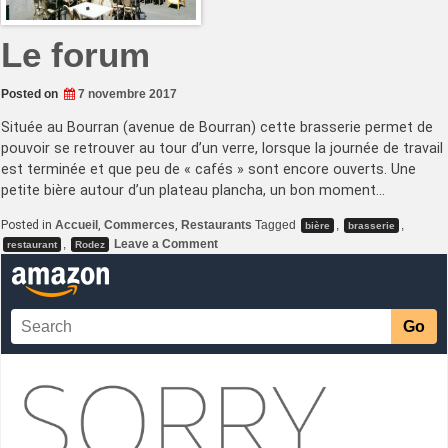
Le forum
Posted on
7 novembre 2017
Située au Bourran (avenue de Bourran) cette brasserie permet de
pouvoir se retrouver au tour d’un verre, lorsque la journée de travail
est terminée et que peu de « cafés » sont encore ouverts. Une
petite bière autour d’un plateau plancha, un bon moment…
Posted in
Accueil
,
Commerces
,
Restaurants
Tagged
,
,
bière
brasserie
on
,
Leave a Comment
restaurant
Rodez
Le
forum