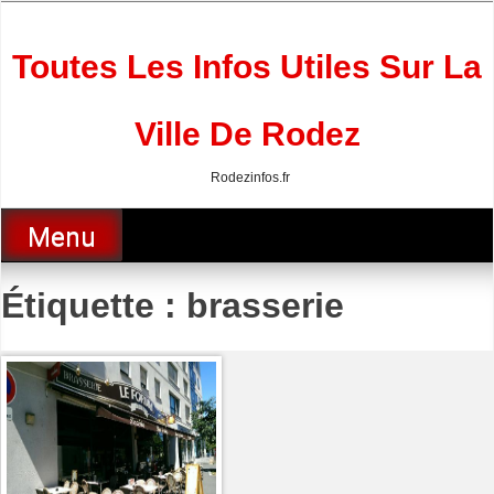
Skip
to
content
Toutes Les Infos Utiles Sur La
Ville De Rodez
Rodezinfos.fr
Menu
Étiquette :
brasserie