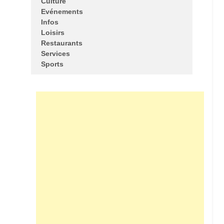
Culture
Evénements
Infos
Loisirs
Restaurants
Services
Sports