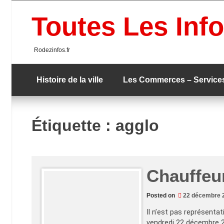
Skip
to
Toutes Les Info
content
Rodezinfos.fr
Histoire de la ville
Les Commerces – Service
Étiquette :
agglo
Chauffeu
Posted on
22 décembre 
Il n’est pas représenta
vendredi 22 décembre 2