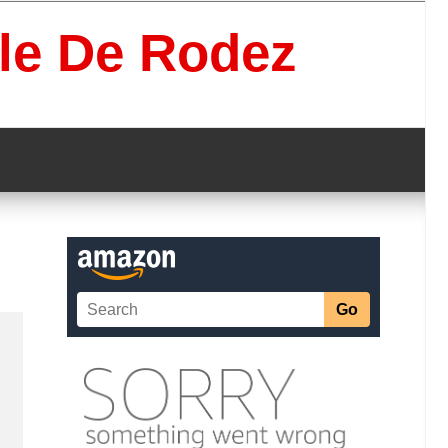
lle De Rodez