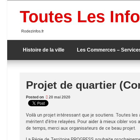
Skip
to
Toutes Les Info
content
Rodezinfos.fr
Histoire de la ville
Les Commerces – Service
Projet de quartier (Co
Posted on
20 mai 2020
Voilà un projet intéressant que je soutiens. Toutes les a
méritent d’être relayées. Pour aider à mieux cibler vos
de temps, merci aux organisateurs de ce beau projet.
La Régie de Territoire PROGRESS souhaite prochainemen