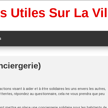
s Utiles Sur La Vi
s
nciergerie)
ctions visant à aider et à être solidaires les uns envers les autres,
 attentes, répondez au questionnaire, cela ne vous prendra que peu
t mettre en place une conciergerie solidaire pour les habitants de