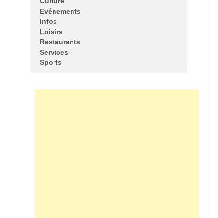
Culture
Evénements
Infos
Loisirs
Restaurants
Services
Sports