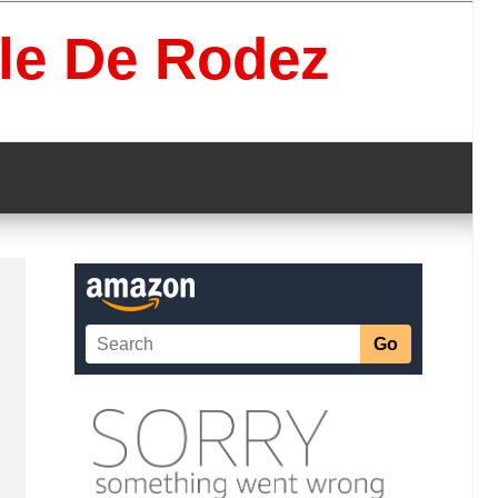
lle De Rodez