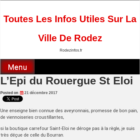
Skip
to
content
Toutes Les Infos Utiles Sur La
Ville De Rodez
Rodezinfos.fr
Menu
L’Epi du Rouergue St Eloi
Posted on
21 décembre 2017
Une enseigne bien connue des aveyronnais, promesse de bon pain,
de viennoiseries croustillantes,
si la boutique carrefour Saint-Eloi ne déroge pas à la règle, je suis
très déçue de celle du Bourran.