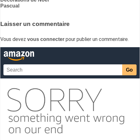
Navigation
Pascual
de
l’article
Laisser un commentaire
Vous devez
pour publier un commentaire.
vous connecter