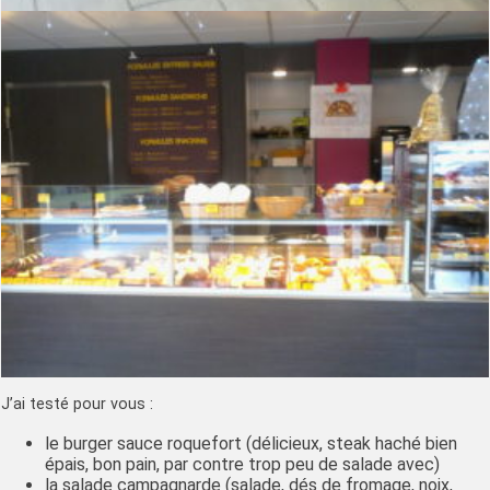
J’ai testé pour vous :
le burger sauce roquefort (délicieux, steak haché bien
épais, bon pain, par contre trop peu de salade avec)
la salade campagnarde (salade, dés de fromage, noix,