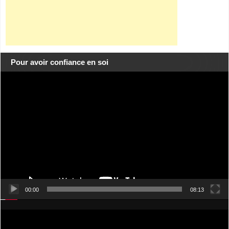
Pour avoir confiance en soi
Lecteur
vidéo
00:00
08:13