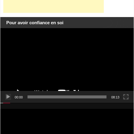
Pour avoir confiance en soi
Lecteur
vidéo
00:00
08:13