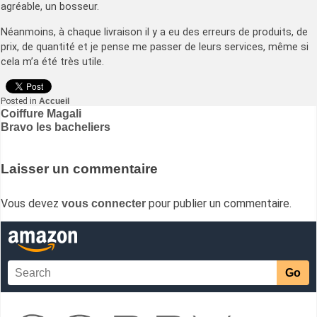
agréable, un bosseur.
Néanmoins, à chaque livraison il y a eu des erreurs de produits, de
prix, de quantité et je pense me passer de leurs services, même si
cela m’a été très utile.
Posted in
Accueil
Navigation
Coiffure Magali
Bravo les bacheliers
de
l’article
Laisser un commentaire
Vous devez
pour publier un commentaire.
vous connecter