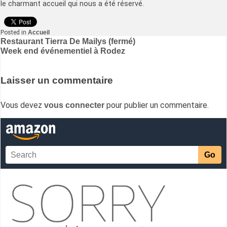
le charmant accueil qui nous a été réservé.
Posted in
Accueil
Navigation
Restaurant Tierra De Mailys (fermé)
Week end événementiel à Rodez
de
l’article
Laisser un commentaire
Vous devez
pour publier un commentaire.
vous connecter