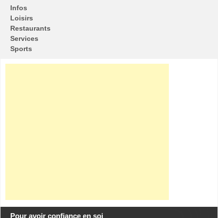
Infos
Loisirs
Restaurants
Services
Sports
Pour avoir confiance en soi