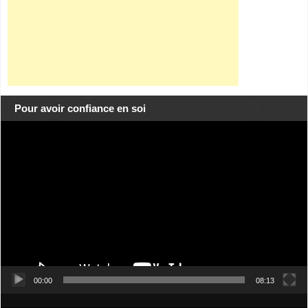
Pour avoir confiance en soi
Lecteur
vidéo
00:00
08:13