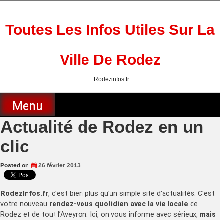
Skip
to
content
Toutes Les Infos Utiles Sur La
Ville De Rodez
Rodezinfos.fr
Menu
Actualité de Rodez en un
clic
Posted on
26 février 2013
RodezInfos.fr
, c’est bien plus qu’un simple site d’actualités. C’est
votre nouveau
rendez-vous quotidien avec la vie locale
de
Rodez et de tout l’Aveyron. Ici, on vous informe avec sérieux,
mais