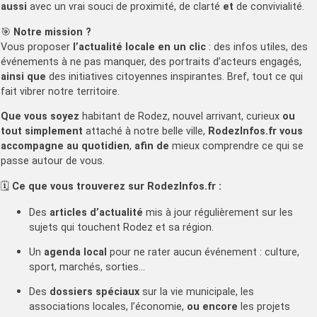
aussi
avec un vrai souci de proximité, de clarté
et
de convivialité.
🎯
Notre mission ?
Vous proposer
l’actualité locale en un clic
: des infos utiles, des
événements à ne pas manquer, des portraits d’acteurs engagés,
ainsi que
des initiatives citoyennes inspirantes. Bref, tout ce qui
fait vibrer notre territoire.
Que vous soyez
habitant de Rodez, nouvel arrivant, curieux
ou
tout simplement
attaché à notre belle ville,
RodezInfos.fr vous
accompagne au quotidien
,
afin de
mieux comprendre ce qui se
passe autour de vous.
🗓️
Ce que vous trouverez sur RodezInfos.fr :
Des
articles d’actualité
mis à jour régulièrement sur les
sujets qui touchent Rodez et sa région.
Un
agenda local
pour ne rater aucun événement : culture,
sport, marchés, sorties…
Des
dossiers spéciaux
sur la vie municipale, les
associations locales, l’économie,
ou encore
les projets