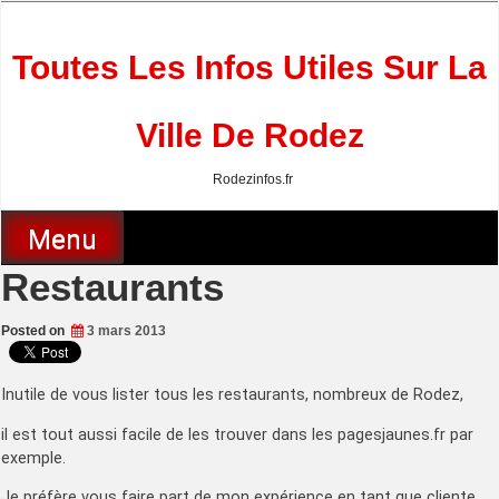
Skip
to
content
Toutes Les Infos Utiles Sur La
Ville De Rodez
Rodezinfos.fr
Menu
Restaurants
Posted on
3 mars 2013
Inutile de vous lister tous les restaurants, nombreux de Rodez,
il est tout aussi facile de les trouver dans les pagesjaunes.fr par
exemple.
Je préfère vous faire part de mon expérience en tant que cliente