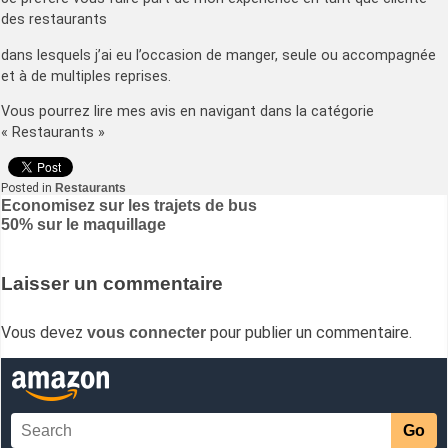
des restaurants
dans lesquels j’ai eu l’occasion de manger, seule ou accompagnée
et à de multiples reprises.
Vous pourrez lire mes avis en navigant dans la catégorie
« Restaurants »
Posted in
Restaurants
Navigation
Economisez sur les trajets de bus
50% sur le maquillage
de
l’article
Laisser un commentaire
Vous devez
pour publier un commentaire.
vous connecter