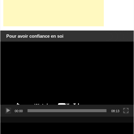
Pour avoir confiance en soi
Lecteur
vidéo
00:00
08:13